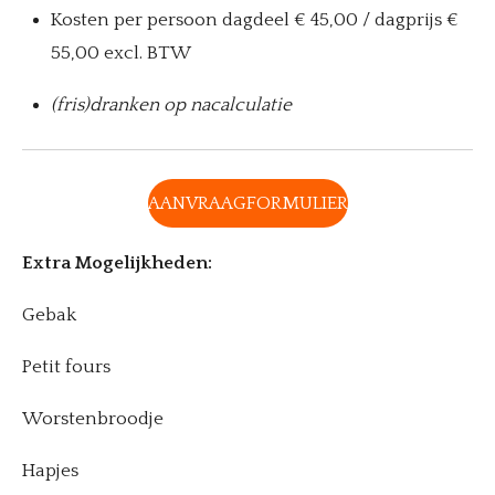
Kosten per persoon dagdeel € 45,00
/ dagprijs €
55,00 excl. BTW
(fris)dranken op nacalculatie
AANVRAAGFORMULIER
Extra Mogelijkheden:
Gebak
Petit fours
Worstenbroodje
Hapjes