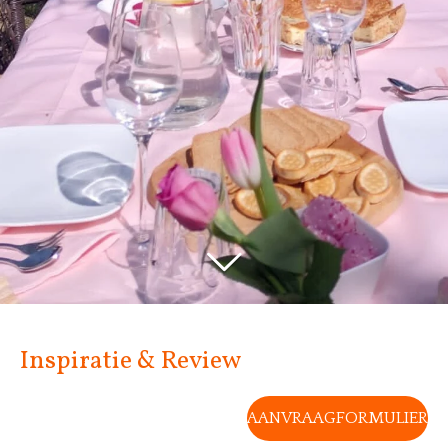
Inspiratie & Review
AANVRAAGFORMULIER